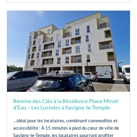
Remise des Clés à la Résidence Place Miroir
d’Eau – Les Lucioles à Savigny-le-Temple
…idéal pour les locataires, combinant commodités et
accessibilité : À 15 minutes à pied du cœur de ville de
Savigny-le-Temple, les locataires pourront profiter