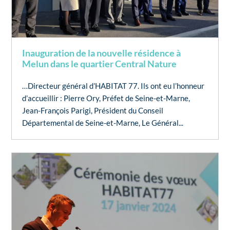
Inauguration de la nouvelle résidence à
Melun dans le quartier Central Nature
…Directeur général d’HABITAT 77. Ils ont eu l’honneur
d’accueillir : Pierre Ory, Préfet de Seine-et-Marne,
Jean-François Parigi, Président du Conseil
Départemental de Seine-et-Marne, Le Général...