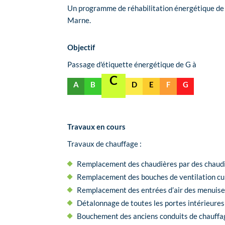
Un programme de réhabilitation énergétique de 
Marne.
Objectif
Passage d'étiquette énergétique de G à
C
A
B
D
E
F
G
Travaux en cours
Travaux de chauffage :
Remplacement des chaudières par des chaud
Remplacement des bouches de ventilation cuisi
Remplacement des entrées d’air des menuis
Détalonnage de toutes les portes intérieure
Bouchement des anciens conduits de chauffa