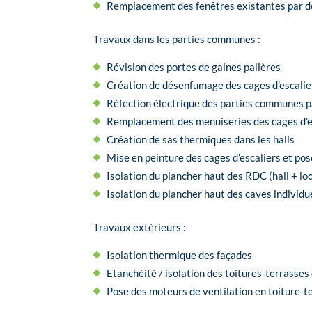
Remplacement des fenêtres existantes par d
Travaux dans les parties communes :
Révision des portes de gaines palières
Création de désenfumage des cages d’escalie
Réfection électrique des parties communes p
Remplacement des menuiseries des cages d’es
Création de sas thermiques dans les halls
Mise en peinture des cages d’escaliers et po
Isolation du plancher haut des RDC (hall + lo
Isolation du plancher haut des caves individue
Travaux extérieurs :
Isolation thermique des façades
Etanchéité / isolation des toitures-terrasse
Pose des moteurs de ventilation en toiture-t