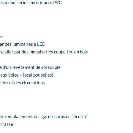
es menuiseries extérieures PVC
rs
ar des luminaires à LED
calier par des menuiseries coupe-feu en bois
se d’un revêtement de sol souple
caux vélos + local poubelles)
lles et des circulations
s et remplacement des garde-corps de sécurité
errasse