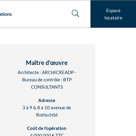
Espace
U
ations
locataire
Maître d’œuvre
Architecte : ARCHICREADP -
Bureau de contrôle : BTP
CONSULTANTS
Adresse
3 à 9 & 8 à 10 avenue de
Rothschild
Coût de l’opération
4 000 000 € TTC