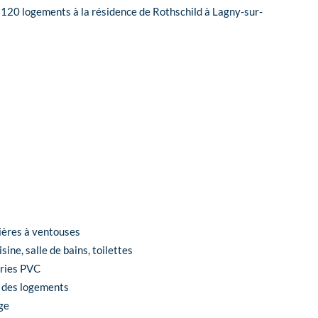
120 logements à la résidence de Rothschild à Lagny-sur-
ières à ventouses
ne, salle de bains, toilettes
eries PVC
s des logements
ge