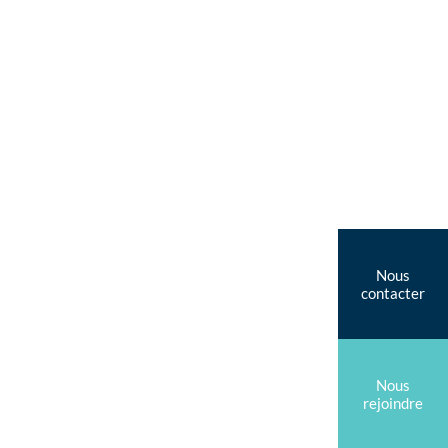
Nous
contacter
Nous
rejoindre