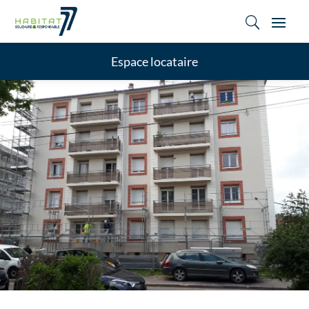
U
Espace locataire