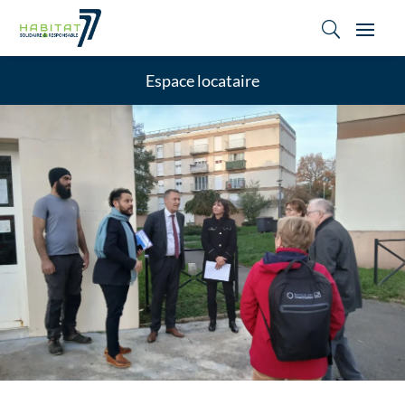
U
Espace locataire