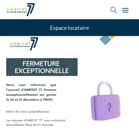
U
Espace locataire