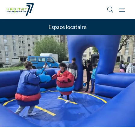
U
Espace locataire